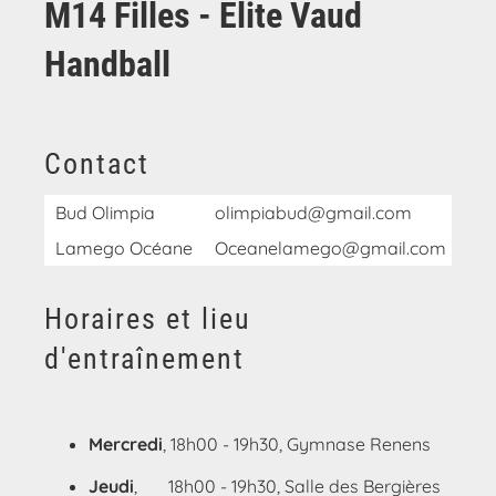
M14 Filles - Elite Vaud
Handball
Contact
Bud Olimpia
olimpiabud@gmail.com
Lamego Océane
Oceanelamego@gmail.com
078
Horaires et lieu
d'entraînement
Mercredi
, 18h00 - 19h30, Gymnase Renens
Jeudi
, 18h00 - 19h30, Salle des Bergières