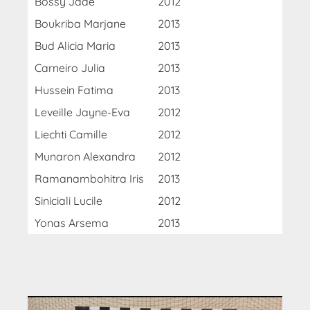
Bossy Jade
2012
Boukriba Marjane
2013
Bud Alicia Maria
2013
Carneiro Julia
2013
Hussein Fatima
2013
Leveille Jayne-Eva
2012
Liechti Camille
2012
Munaron Alexandra
2012
Ramanambohitra Iris
2013
Siniciali Lucile
2012
Yonas Arsema
2013