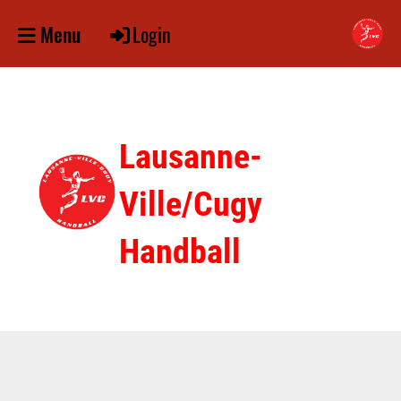
Login
Menu
Lausanne-
Ville/Cugy
Handball